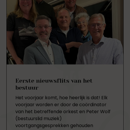
Eerste nieuwsflits van het
bestuur
Het voorjaar komt, hoe heerlijk is dat! Elk
voorjaar worden er door de coördinator
van het betreffende orkest en Peter Wolf
(bestuurslid muziek)
voortgangsgesprekken gehouden