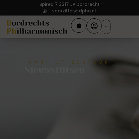
Spirea 7 3317 JP Dordrecht
voorzitter@dpho.nl
VAN HET BESTUUR
Nieuwsflitsen