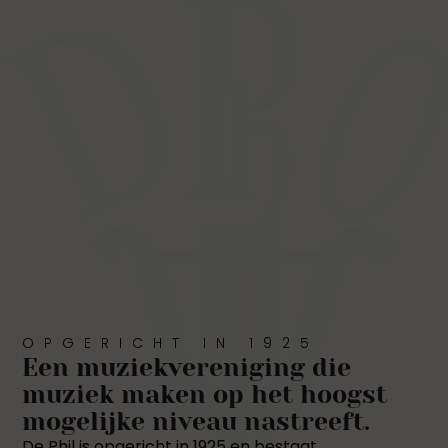
OPGERICHT IN 1925
Een muziekvereniging die
muziek maken op het hoogst
mogelijke niveau nastreeft.
De Phil is opgericht in 1925 en bestaat