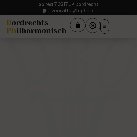
Spirea 7 3317 JP Dordrecht
voorzitter@dpho.nl