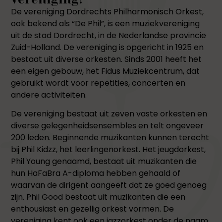
De vereniging Dordrechts Philharmonisch Orkest,
ook bekend als “De Phil”, is een muziekvereniging
uit de stad Dordrecht, in de Nederlandse provincie
Zuid-Holland. De vereniging is opgericht in 1925 en
bestaat uit diverse orkesten. Sinds 2001 heeft het
een eigen gebouw, het Fidus Muziekcentrum, dat
gebruikt wordt voor repetities, concerten en
andere activiteiten.
De vereniging bestaat uit zeven vaste orkesten en
diverse gelegenheidsensembles en telt ongeveer
200 leden. Beginnende muzikanten kunnen terecht
bij Phil Kidzz, het leerlingenorkest. Het jeugdorkest,
Phil Young genaamd, bestaat uit muzikanten die
hun HaFaBra A-diploma hebben gehaald of
waarvan de dirigent aangeeft dat ze goed genoeg
zijn. Phil Good bestaat uit muzikanten die een
enthousiast en gezellig orkest vormen. De
vereniging kent ook een jazzorkest onder de naam