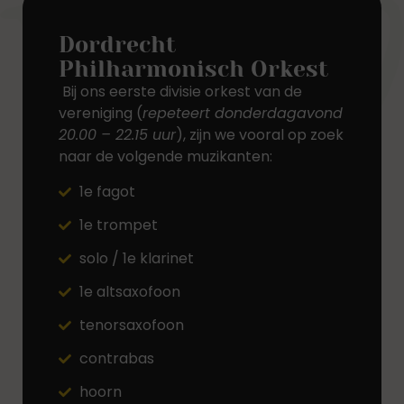
Dordrecht
Philharmonisch Orkest
Bij ons eerste divisie orkest van de
vereniging (
repeteert donderdagavond
20.00 – 22.15 uur
), zijn we vooral op zoek
naar de volgende muzikanten:
1e fagot
1e trompet
solo / 1e klarinet
1e altsaxofoon
tenorsaxofoon
contrabas
hoorn