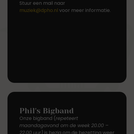
Stuur een mail naar
muziek@dpho.nl
voor meer informatie.
Phil's Bigband
Onze bigband (
repeteert
maandagavond om de week 20.00 –
22.00 uur)
is bezig om de bezetting weer