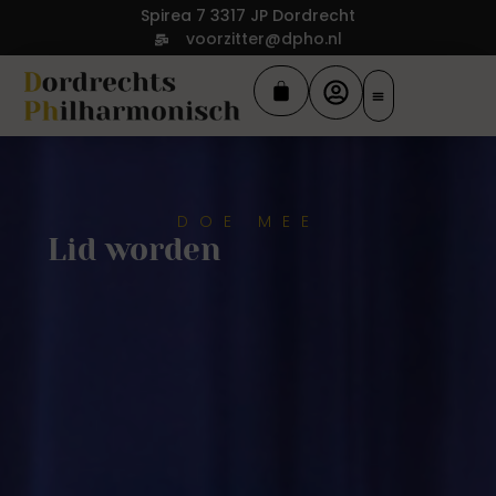
Spirea 7 3317 JP Dordrecht
voorzitter@dpho.nl
DOE MEE
Lid worden