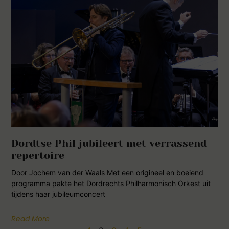
Dordtse Phil jubileert met verrassend
repertoire
Door Jochem van der Waals Met een origineel en boeiend
programma pakte het Dordrechts Philharmonisch Orkest uit
tijdens haar jubileumconcert
Read More