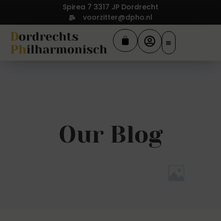
Spirea 7 3317 JP Dordrecht
voorzitter@dpho.nl
Our Blog