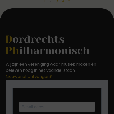
1
2
3
4
5
Wij zijn een vereniging waar muziek maken én
beleven hoog in het vaandel staan.
Nieuwbrief ontvangen?