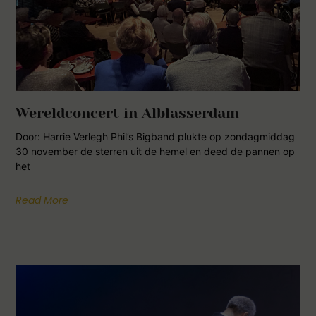
Wereldconcert in Alblasserdam
Door: Harrie Verlegh Phil’s Bigband plukte op zondagmiddag
30 november de sterren uit de hemel en deed de pannen op
het
Read More