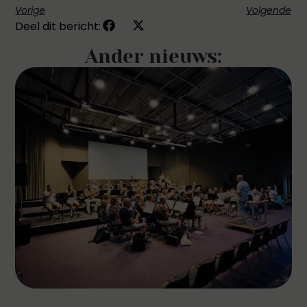
Vorige
Volgende
Deel dit bericht:
Ander nieuws: