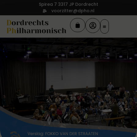
Spirea 7 3317 JP Dordrecht
voorzitter@dpho.nl