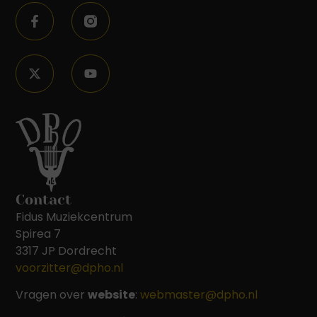
Contact
Fidus Muziekcentrum
Spirea 7
3317 JP Dordrecht
voorzitter@dpho.nl
Vragen over
website
:
webmaster@dpho.nl