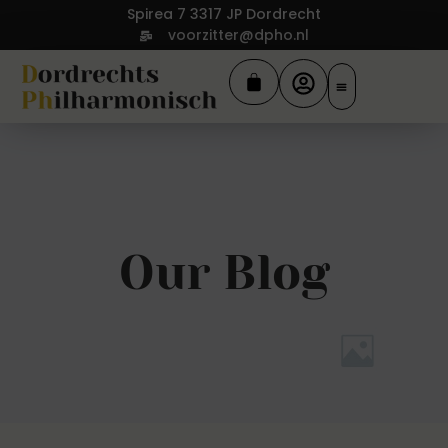
Spirea 7 3317 JP Dordrecht
voorzitter@dpho.nl
Our Blog