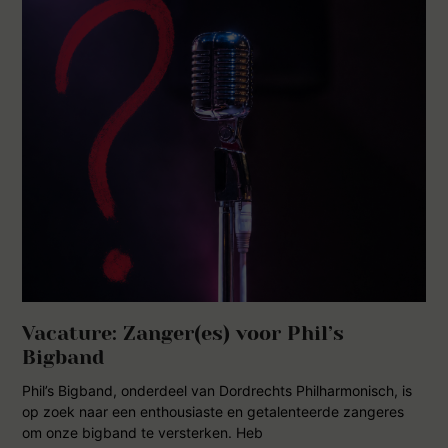
Vacature: Zanger(es) voor Phil’s
Bigband
Phil’s Bigband, onderdeel van Dordrechts Philharmonisch, is
op zoek naar een enthousiaste en getalenteerde zangeres
om onze bigband te versterken. Heb