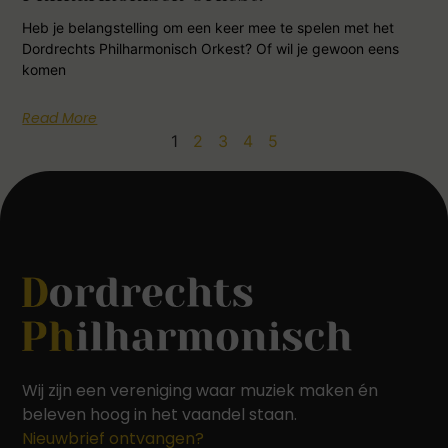
Heb je belangstelling om een keer mee te spelen met het
Dordrechts Philharmonisch Orkest? Of wil je gewoon eens
komen
Read More
1
2
3
4
5
Wij zijn een vereniging waar muziek maken én
beleven hoog in het vaandel staan.
Nieuwbrief ontvangen?