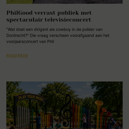
PhilGood verrast publiek met
spectaculair televisieconcert
“Wat doet een dirigent als cowboy in de polder van
Dordrecht?” Die vraag verscheen voorafgaand aan het
voorjaarsconcert van Phil
Read More