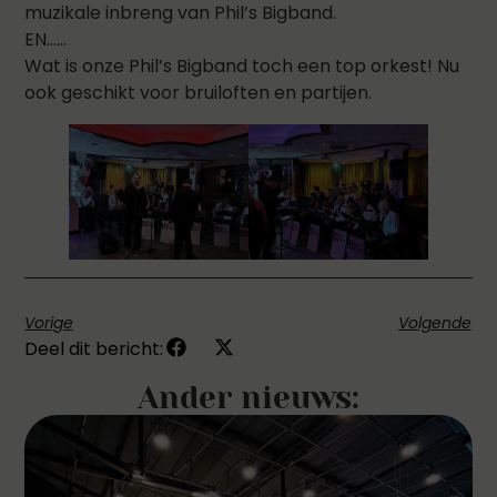
muzikale inbreng van Phil’s Bigband.
EN……
Wat is onze Phil’s Bigband toch een top orkest! Nu
ook geschikt voor bruiloften en partijen.
Vorige
Volgende
Deel dit bericht:
Ander nieuws: