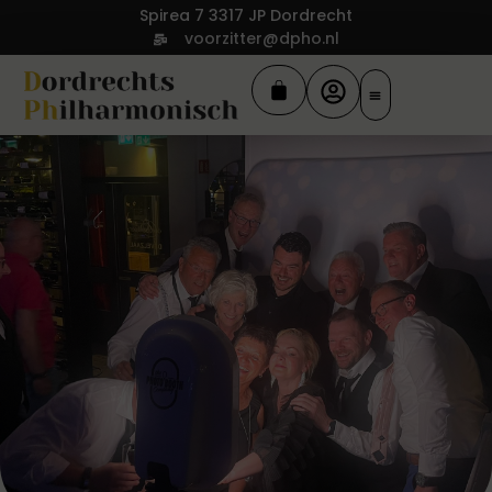
Spirea 7 3317 JP Dordrecht
voorzitter@dpho.nl