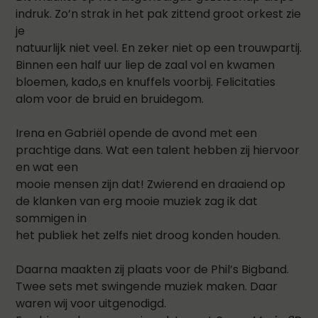
indruk. Zo’n strak in het pak zittend groot orkest zie
je
natuurlijk niet veel. En zeker niet op een trouwpartij.
Binnen een half uur liep de zaal vol en kwamen
bloemen, kado,s en knuffels voorbij. Felicitaties
alom voor de bruid en bruidegom.
Irena en Gabriël opende de avond met een
prachtige dans. Wat een talent hebben zij hiervoor
en wat een
mooie mensen zijn dat! Zwierend en draaiend op
de klanken van erg mooie muziek zag ik dat
sommigen in
het publiek het zelfs niet droog konden houden.
Daarna maakten zij plaats voor de Phil’s Bigband.
Twee sets met swingende muziek maken. Daar
waren wij voor uitgenodigd.