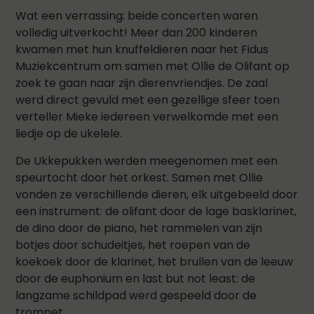
Wat een verrassing: beide concerten waren
volledig uitverkocht! Meer dan 200 kinderen
kwamen met hun knuffeldieren naar het Fidus
Muziekcentrum om samen met Ollie de Olifant op
zoek te gaan naar zijn dierenvriendjes. De zaal
werd direct gevuld met een gezellige sfeer toen
verteller Mieke iedereen verwelkomde met een
liedje op de ukelele.
De Ukkepukken werden meegenomen met een
speurtocht door het orkest. Samen met Ollie
vonden ze verschillende dieren, elk uitgebeeld door
een instrument: de olifant door de lage basklarinet,
de dino door de piano, het rammelen van zijn
botjes door schudeitjes, het roepen van de
koekoek door de klarinet, het brullen van de leeuw
door de euphonium en last but not least: de
langzame schildpad werd gespeeld door de
trompet.