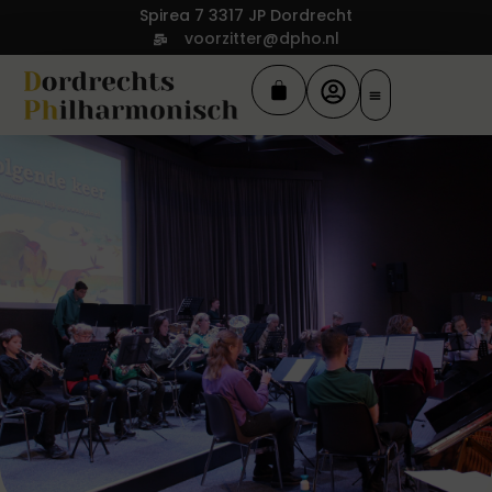
Spirea 7 3317 JP Dordrecht
voorzitter@dpho.nl