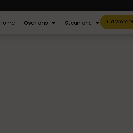
Lid worde
Home
Over ons
Steun ons