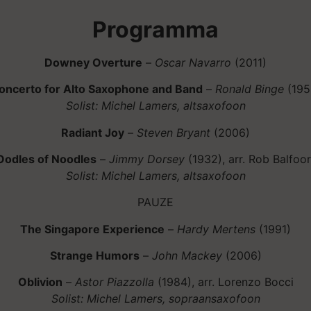
Programma
Downey Overture
–
Oscar Navarro
(2011)
oncerto for Alto Saxophone and Band
–
Ronald Binge
(195
Solist: Michel Lamers, altsaxofoon
Radiant Joy
–
Steven Bryant
(2006)
Oodles of Noodles
–
Jimmy Dorsey
(1932), arr. Rob Balfoor
Solist: Michel Lamers, altsaxofoon
PAUZE
The Singapore Experience
–
Hardy Mertens
(1991)
Strange Humors
–
John Mackey
(2006)
Oblivion
–
Astor Piazzolla
(1984), arr. Lorenzo Bocci
Solist: Michel Lamers, sopraansaxofoon