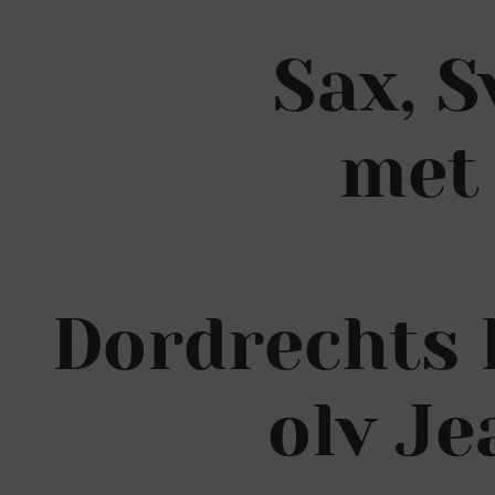
Sax, 
met
Dordrechts 
olv Je