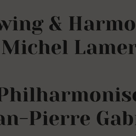
Swing & Harmo
 Michel Lame
Philharmonis
an-Pierre Gab