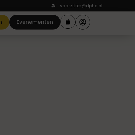
voorzitter@dpho.nl
n
Evenementen