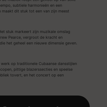
 tempo, subtiele harmonieën en een
 maakt dit stuk tot een van zijn meest
 Het stuk markeert zijn muzikale omslag
drew Pearce, vergroot de kracht en
 die het geheel een nieuwe dimensie geven.
et werk op traditionele Cubaanse dansstijlen
copen, pittige blazerssecties en speelse
bliek tovert, en het concert op een