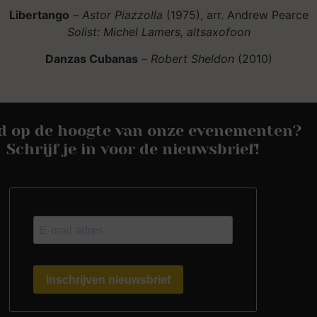
Libertango
–
Astor Piazzolla
(1975), arr. Andrew Pearce
Solist: Michel Lamers, altsaxofoon
Danzas Cubanas
–
Robert Sheldon
(2010)
jd op de hoogte van onze evenementen?
Schrijf je in voor de nieuwsbrief!
Inschrijven nieuwsbrief