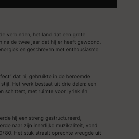
de verbinden, het land dat een grote
 na de twee jaar dat hij er heeft gewoond.
k, energiek en geschreven met enthousiasme
ffect” dat hij gebruikte in de beroemde
ijl. Het werk bestaat uit drie delen: een
 schittert, met ruimte voor lyriek én
erde hij een streng gestructureerd,
erde naar zijn innerlijke muzikaliteit, vond
70/’80. Het stuk straalt oprechte vreugde uit