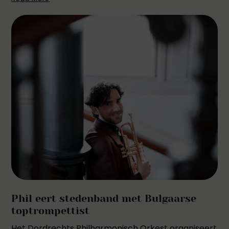
Phil eert stedenband met Bulgaarse
toptrompettist
Het Dordrechts Philharmonisch Orkest organiseert