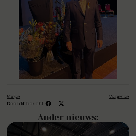
Vorige
Volgende
Deel dit bericht:
Ander nieuws: