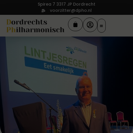
Spirea 7 3317 JP Dordrecht
voorzitter@dpho.nl