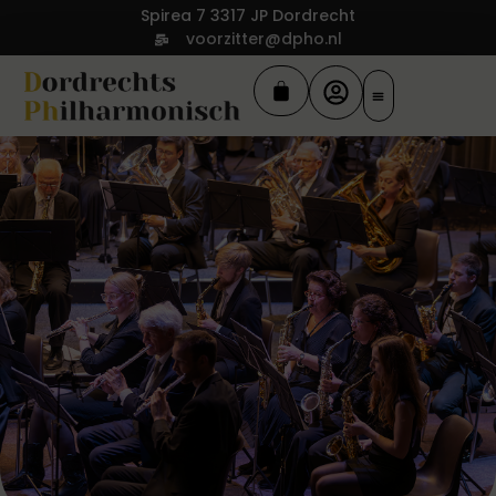
Spirea 7 3317 JP Dordrecht
voorzitter@dpho.nl