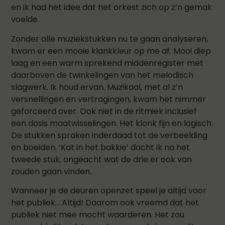
en ik had het idee dat het orkest zich op z’n gemak
voelde.
Zonder alle muziekstukken nu te gaan analyseren,
kwam er een mooie klankkleur op me af. Mooi diep
laag en een warm sprekend middenregister met
daarboven de twinkelingen van het melodisch
slagwerk. Ik houd ervan. Muzikaal, met al z’n
versnellingen en vertragingen, kwam het nimmer
geforceerd over. Ook niet in de ritmiek inclusief
een dosis maatwisselingen. Het klonk fijn en logisch.
De stukken spraken inderdaad tot de verbeelding
en boeiden. ‘Kat in het bakkie’ dacht ik na het
tweede stuk, ongeacht wat de drie er ook van
zouden gaan vinden.
Wanneer je de deuren openzet speel je altijd voor
het publiek… Altijd! Daarom ook vreemd dat het
publiek niet mee mocht waarderen. Het zou