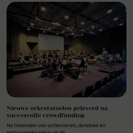
Nieuwe orkeststoelen geleverd na
succesvolle crowdfunding
Na maanden van actievoeren, donaties en
enthousiaste steun uit de