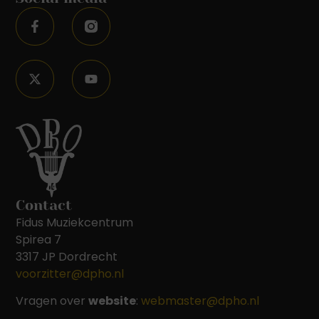
Contact
Fidus Muziekcentrum
Spirea 7
3317 JP Dordrecht
voorzitter@dpho.nl
Vragen over
website
:
webmaster@dpho.nl