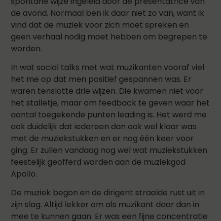
spontane wijze ingeleid door de presentatrice van
de avond. Normaal ben ik daar niet zo van, want ik
vind dat de muziek voor zich moet spreken en
geen verhaal nodig moet hebben om begrepen te
worden.
In wat social talks met wat muzikanten vooraf viel
het me op dat men positief gespannen was. Er
waren tenslotte drie wijzen. Die kwamen niet voor
het stalletje, maar om feedback te geven waar het
aantal toegekende punten leading is. Het werd me
ook duidelijk dat iedereen dan ook wel klaar was
met de muziekstukken en er nog één keer voor
ging. Er zullen vandaag nog wel wat muziekstukken
feestelijk geofferd worden aan de muziekgod
Apollo.
De muziek begon en de dirigent straalde rust uit in
zijn slag. Altijd lekker om als muzikant daar dan in
mee te kunnen gaan. Er was een fijne concentratie