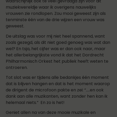
waarschijnlijk ook te veel gevraagd zijn voor dit
muziekwereldje waar ik overigens nauwelijks
vrouwen zie rondlopen. Zou mooi geweest zijn als
tenminste één van de drie wijzen een vrouw was
geweest.
De uitslag was voor mij niet heel spannend, want
zoals gezegd, als dit niet goed genoeg was wat dan
wel? En tsja, het cijfer was er dan ook naar, maar
het allerbelangrijkste vond ik dat het Dordrecht
Philharmonisch Orkest het publiek heeft weten te
ontroeren.
Tot slot was er tijdens alle bedankjes één moment
dat is blijven hangen en dat is het moment waarop
de dirigent de microfoon pakte en zei: “…..en ook
dank aan alle muzikanten, want zonder hen kan ik
helemaal niets.” En zo is het!
Geniet allen na van deze mooie muzikale en