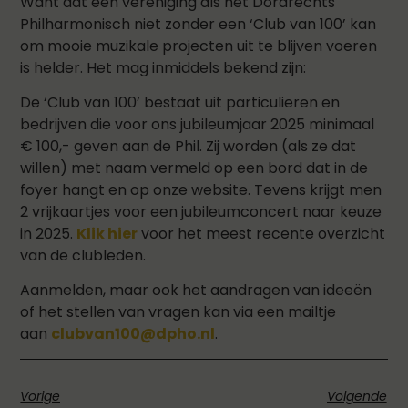
Want dat een vereniging als het Dordrechts
Philharmonisch niet zonder een ‘Club van 100’ kan
om mooie muzikale projecten uit te blijven voeren
is helder. Het mag inmiddels bekend zijn:
De ‘Club van 100’ bestaat uit particulieren en
bedrijven die voor ons jubileumjaar 2025 minimaal
€ 100,- geven aan de Phil. Zij worden (als ze dat
willen) met naam vermeld op een bord dat in de
foyer hangt en op onze website. Tevens krijgt men
2 vrijkaartjes voor een jubileumconcert naar keuze
in 2025.
Klik hier
voor het meest recente overzicht
van de clubleden.
Aanmelden, maar ook het aandragen van ideeën
of het stellen van vragen kan via een mailtje
aan
clubvan100@dpho.nl
.
Vorige
Volgende