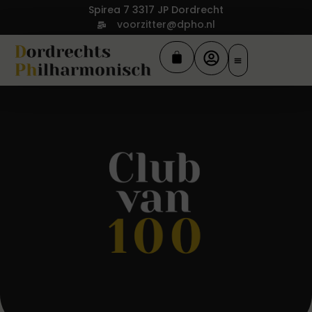
Spirea 7 3317 JP Dordrecht
voorzitter@dpho.nl