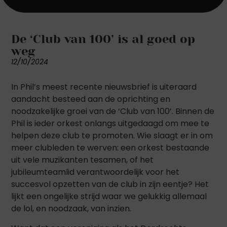
De ‘Club van 100’ is al goed op
weg
12/10/2024
In Phil’s meest recente nieuwsbrief is uiteraard
aandacht besteed aan de oprichting en
noodzakelijke groei van de ‘Club van 100’. Binnen de
Phil is ieder orkest onlangs uitgedaagd om mee te
helpen deze club te promoten. Wie slaagt er in om
meer clubleden te werven: een orkest bestaande
uit vele muzikanten tesamen, of het
jubileumteamlid verantwoordelijk voor het
succesvol opzetten van de club in zijn eentje? Het
lijkt een ongelijke strijd waar we gelukkig allemaal
de lol, en noodzaak, van inzien.